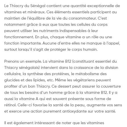
Le Thiacry du Sénégal contient une quantité exceptionnelle de
vitamines et minéraux. Ces éléments essentiels participent au
maintien de l’équilibre de la vie du consommateur. C’est
notamment grâce à eux que toutes les cellules du corps
peuvent utiliser les nutriments indispensables à leur
fonctionnement. En plus, chaque vitamine a un rôle ou une
fonction importante. Aucune d’entre elles ne manque à l’appel,
surtout lorsqu’il s’agit de protéger le corps humain.
Prenons un exemple. La vitamine B12 (constituant essentiel du
Thiacry sénégalais) intervient dans la croissance de la division
cellulaire, la synthèse des protéines, le métabolisme des
glucides et des lipides, etc. Même les végétariens peuvent
profiter d’un bon Thiacry. Ce dessert peut assurer la couverture
de tous les besoins d’un homme grâce à la vitamine B12. Il y a
aussi la vitamine A qui est souvent présente sous forme de
rétinol. Celle-ci favorise la santé de la peau, augmente vos sens
et exerce une action purement antioxydante sur votre santé.
Il est également intéressant de noter que les vitamines