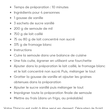
Temps de préparation : 10 minutes
Ingrédients pour 4 personnes
1 gousse de vanille
3 sachets de sucre vanillé
200 g de semoule de mil
750 g de lait caillé
75 ou 80 g de lait concentré non sucré
375 g de fromage blanc
Instructions
Cuire la semoule dans une balance de cuisine
Une fois cuite, égrener en utilisant une fourchette
Ajouter dans la préparation le lait caillé, le fromage blanc
et le lait concentré non sucré. Puis, mélanger le tout
Gratter la gousse de vanille et ajouter les graines
obtenues dans la préparation
Ajouter le sucre vanillé puis mélanger le tout
Imprégner toute la préparation finale de semoule
Mettre au frais (dans un frigo, au préalable)
Votre Thiacry est prêt à être servi en dessert. Dégustez-le froid