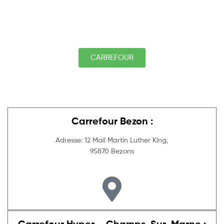
CARREFOUR
Carrefour Bezon :
Adresse: 12 Mail Martin Luther King,
95870 Bezons
Carrefour Hyper – Champs-Sur-Marne :