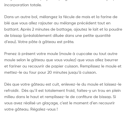
incorporation totale.
Dans un autre bol, mélangez la fécule de maïs et la farine de
blé que vous allez rajouter au mélange précédent tout en
battant. Après 2 minutes de battage, ajoutez le lait et la poudre
de bissap (préalablement diluée dans une petite quantité
d’eau). Votre pâte à gâteau est prête.
Prenez à présent votre moule (moule à cupcake ou tout autre
moule selon le gâteau que vous voulez) que vous allez beurrer
et fariner ou recouvrir de papier cuisson. Remplissez le moule et
mettez-le au four pour 20 minutes jusqu’à cuisson.
Dès que votre gâteau est cuit, enlevez-le du moule et laissez-le
refroidir. Dès qu’il est totalement froid, faites-y un trou en plein
milieu dans le haut et remplissez-le de confiture de bissap. Si
vous avez réalisé un glaçage, c’est le moment d’en recouvrir
votre gâteau. Régalez-vous !