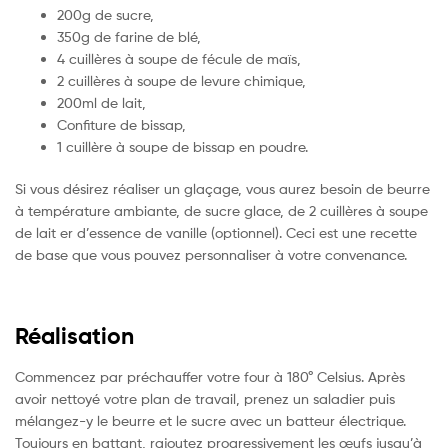
200g de sucre,
350g de farine de blé,
4 cuillères à soupe de fécule de maïs,
2 cuillères à soupe de levure chimique,
200ml de lait,
Confiture de bissap,
1 cuillère à soupe de bissap en poudre.
Si vous désirez réaliser un glaçage, vous aurez besoin de beurre
à température ambiante, de sucre glace, de 2 cuillères à soupe
de lait er d’essence de vanille (optionnel). Ceci est une recette
de base que vous pouvez personnaliser à votre convenance.
Réalisation
Commencez par préchauffer votre four à 180° Celsius. Après
avoir nettoyé votre plan de travail, prenez un saladier puis
mélangez-y le beurre et le sucre avec un batteur électrique.
Toujours en battant, rajoutez progressivement les œufs jusqu’à