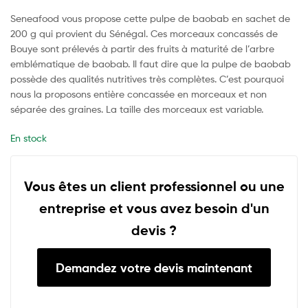
Seneafood vous propose cette pulpe de baobab en sachet de
200 g qui provient du Sénégal. Ces morceaux concassés de
Bouye sont prélevés à partir des fruits à maturité de l’arbre
emblématique de baobab. Il faut dire que la pulpe de baobab
possède des qualités nutritives très complètes. C’est pourquoi
nous la proposons entière concassée en morceaux et non
séparée des graines. La taille des morceaux est variable.
En stock
Vous êtes un client professionnel ou une
entreprise et vous avez besoin d'un
devis ?
Demandez votre devis maintenant