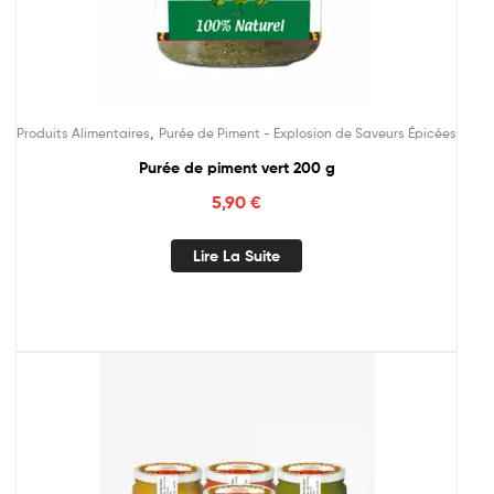
,
Produits Alimentaires
Purée de Piment - Explosion de Saveurs Épicées
Purée de piment vert 200 g
5,90
€
Lire La Suite