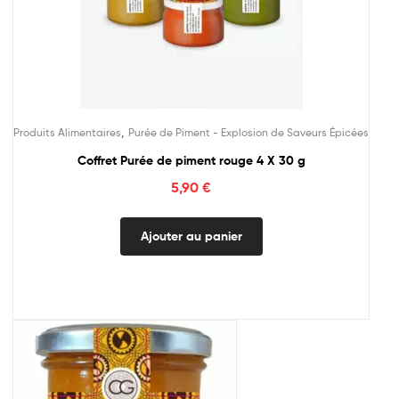
,
Produits Alimentaires
Purée de Piment - Explosion de Saveurs Épicées
Coffret Purée de piment rouge 4 X 30 g
5,90
€
Ajouter au panier