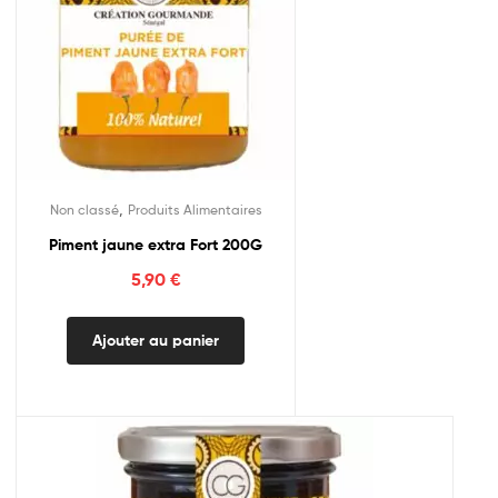
,
Non classé
Produits Alimentaires
Piment jaune extra Fort 200G
5,90
€
Ajouter au panier