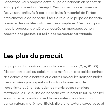
Seneafood vous propose cette pulpe de baobab en sachet de
200 g qui provient du Sénégal. Ces morceaux concassés de
Bouye sont prélevés à partir des fruits à maturité de l’arbre
emblématique de baobab. Il faut dire que la pulpe de baobab
possède des qualités nutritives très complètes. C’est pourquoi
nous la proposons entière concassée en morceaux et non
séparée des graines. La taille des morceaux est variable.
Les plus du produit
La pulpe de baobab est très riche en vitamines (C, A, B1, B2).
Elle contient aussi du calcium, des minéraux, des acides aminés,
des acides gras essentiels et d’autres molécules indispensables.
Ces dernières participent au bon fonctionnement de
l’organisme et à la régulation de nombreuses fonctions
métaboliques. La pulpe de baobab est un produit 100 % naturel
sans gluten et sans lactose. Elle ne contient ni colorant, ni
conservateur, ni arôme artificiel. Elle a une texture savoureuse et