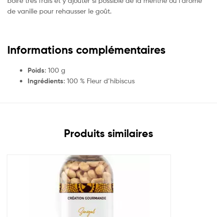
boire très frais et y ajouter si possible de la menthe ou l’arôme
de vanille pour rehausser le goût.
Informations complémentaires
Poids
: 100 g
Ingrédients
: 100 % Fleur d’hibiscus
Produits similaires