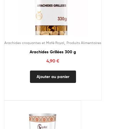
,
Arachides croquantes et Mafé Royal
Produits Alimentaires
Arachides Grillées 300 g
4,90
€
Ajouter au panier