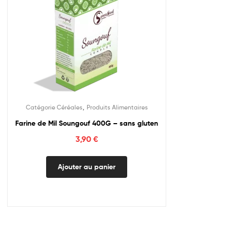
,
Catégorie Céréales
Produits Alimentaires
Farine de Mil Soungouf 400G – sans gluten
3,90
€
Ajouter au panier