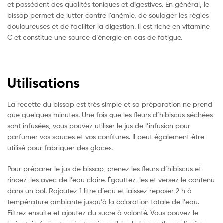
et possèdent des qualités toniques et digestives. En général, le
bissap permet de lutter contre l’anémie, de soulager les règles
douloureuses et de faciliter la digestion. Il est riche en vitamine
C et constitue une source d’énergie en cas de fatigue.
Utilisations
La recette du bissap est très simple et sa préparation ne prend
que quelques minutes. Une fois que les fleurs d’hibiscus séchées
sont infusées, vous pouvez utiliser le jus de l’infusion pour
parfumer vos sauces et vos confitures. Il peut également être
utilisé pour fabriquer des glaces.
Pour préparer le jus de bissap, prenez les fleurs d’hibiscus et
rincez-les avec de l’eau claire. Égouttez-les et versez le contenu
dans un bol. Rajoutez 1 litre d’eau et laissez reposer 2 h à
température ambiante jusqu’à la coloration totale de l’eau.
Filtrez ensuite et ajoutez du sucre à volonté. Vous pouvez le