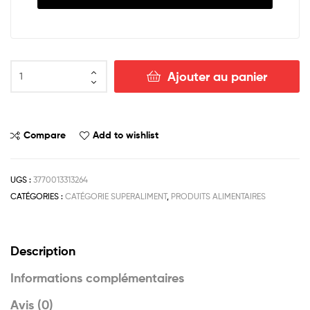
Ajouter au panier
Compare
Add to wishlist
UGS :
3770013313264
CATÉGORIES :
CATÉGORIE SUPERALIMENT
,
PRODUITS ALIMENTAIRES
Description
Informations complémentaires
Avis (0)