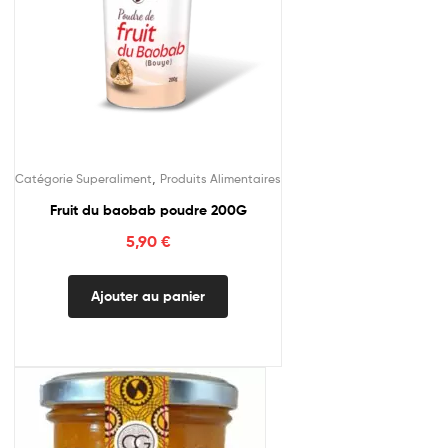
,
Catégorie Superaliment
Produits Alimentaires
Fruit du baobab poudre 200G
5,90
€
Ajouter au panier