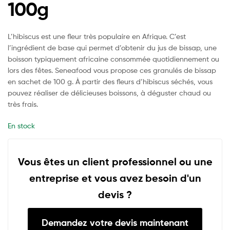
100g
L’hibiscus est une fleur très populaire en Afrique. C’est
l’ingrédient de base qui permet d’obtenir du jus de bissap, une
boisson typiquement africaine consommée quotidiennement ou
lors des fêtes. Seneafood vous propose ces granulés de bissap
en sachet de 100 g. À partir des fleurs d’hibiscus séchés, vous
pouvez réaliser de délicieuses boissons, à déguster chaud ou
très frais.
En stock
Vous êtes un client professionnel ou une
entreprise et vous avez besoin d'un
devis ?
Demandez votre devis maintenant