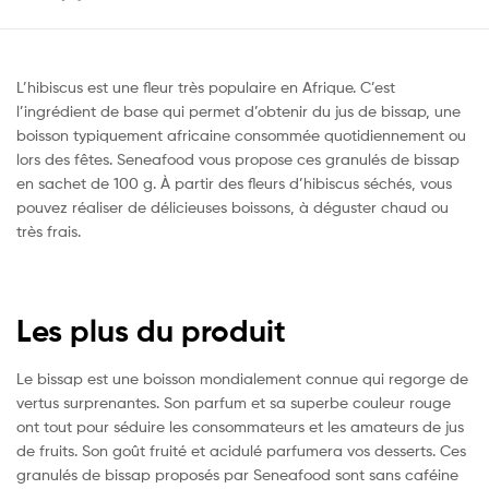
L’hibiscus est une fleur très populaire en Afrique. C’est
l’ingrédient de base qui permet d’obtenir du jus de bissap, une
boisson typiquement africaine consommée quotidiennement ou
lors des fêtes. Seneafood vous propose ces granulés de bissap
en sachet de 100 g. À partir des fleurs d’hibiscus séchés, vous
pouvez réaliser de délicieuses boissons, à déguster chaud ou
très frais.
Les plus du produit
Le bissap est une boisson mondialement connue qui regorge de
vertus surprenantes. Son parfum et sa superbe couleur rouge
ont tout pour séduire les consommateurs et les amateurs de jus
de fruits. Son goût fruité et acidulé parfumera vos desserts. Ces
granulés de bissap proposés par Seneafood sont sans caféine