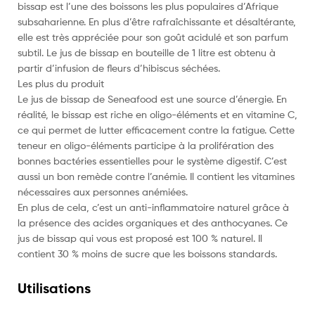
bissap est l’une des boissons les plus populaires d’Afrique
subsaharienne. En plus d’être rafraîchissante et désaltérante,
elle est très appréciée pour son goût acidulé et son parfum
subtil. Le jus de bissap en bouteille de 1 litre est obtenu à
partir d’infusion de fleurs d’hibiscus séchées.
Les plus du produit
Le jus de bissap de Seneafood est une source d’énergie. En
réalité, le bissap est riche en oligo-éléments et en vitamine C,
ce qui permet de lutter efficacement contre la fatigue. Cette
teneur en oligo-éléments participe à la prolifération des
bonnes bactéries essentielles pour le système digestif. C’est
aussi un bon remède contre l’anémie. Il contient les vitamines
nécessaires aux personnes anémiées.
En plus de cela, c’est un anti-inflammatoire naturel grâce à
la présence des acides organiques et des anthocyanes. Ce
jus de bissap qui vous est proposé est 100 % naturel. Il
contient 30 % moins de sucre que les boissons standards.
Utilisations