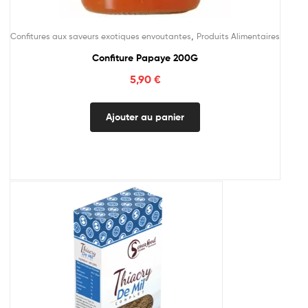
,
Confitures aux saveurs exotiques envoutantes
Produits Alimentaires
Confiture Papaye 200G
5,90
€
Ajouter au panier