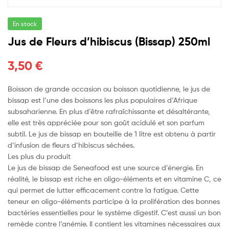
En stock
Jus de Fleurs d’hibiscus (Bissap) 250ml
3,50
€
Boisson de grande occasion ou boisson quotidienne, le jus de
bissap est l’une des boissons les plus populaires d’Afrique
subsaharienne. En plus d’être rafraîchissante et désaltérante,
elle est très appréciée pour son goût acidulé et son parfum
subtil. Le jus de bissap en bouteille de 1 litre est obtenu à partir
d’infusion de fleurs d’hibiscus séchées.
Les plus du produit
Le jus de bissap de Seneafood est une source d’énergie. En
réalité, le bissap est riche en oligo-éléments et en vitamine C, ce
qui permet de lutter efficacement contre la fatigue. Cette
teneur en oligo-éléments participe à la prolifération des bonnes
bactéries essentielles pour le système digestif. C’est aussi un bon
remède contre l’anémie. Il contient les vitamines nécessaires aux