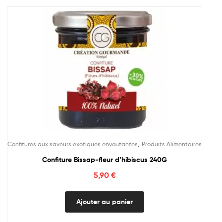
,
Confitures aux saveurs exotiques envoutantes
Produits Alimentaires
Confiture Bissap-fleur d’hibiscus 240G
5,90
€
Ajouter au panier