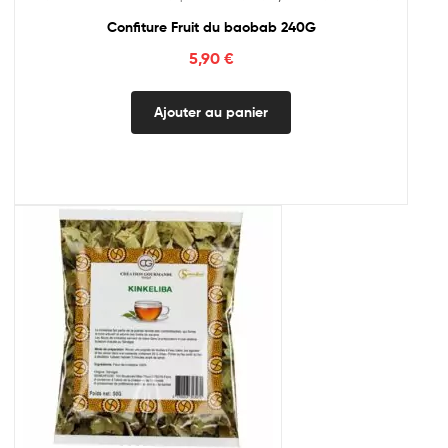
Confiture Fruit du baobab 240G
5,90
€
Ajouter au panier