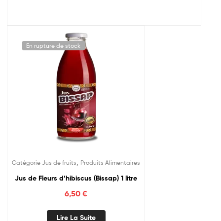
En rupture de stock
,
Catégorie Jus de fruits
Produits Alimentaires
Jus de Fleurs d’hibiscus (Bissap) 1 litre
6,50
€
Lire La Suite