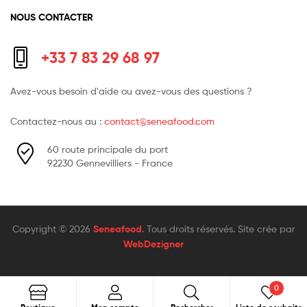
NOUS CONTACTER
+33 7 83 29 68 97
Avez-vous besoin d'aide ou avez-vous des questions ?
Contactez-nous au :
contact@seneafood.com
60 route principale du port
92230 Gennevilliers - France
Copyright © 2026
Seneafood
. Tous droits réservés.
Site crée par
WebDezigner
0