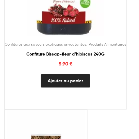
,
Confitures aux saveurs exotiques envoutantes
Produits Alimentaires
Confiture Bissap-fleur d’hibiscus 240G
5,90
€
Ajouter au panier