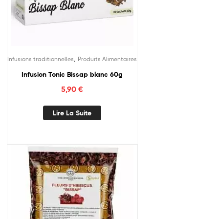
,
Infusions traditionnelles
Produits Alimentaires
Infusion Tonic Bissap blanc 60g
5,90
€
Lire La Suite