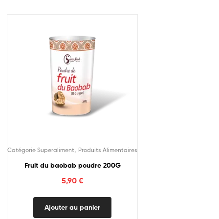
,
Catégorie Superaliment
Produits Alimentaires
Fruit du baobab poudre 200G
5,90
€
Ajouter au panier