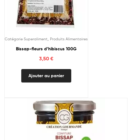
,
Catégorie Superaliment
Produits Alimentaires
Bissap-fleurs d’hibiscus 100G
3,50
€
Ajouter au panier