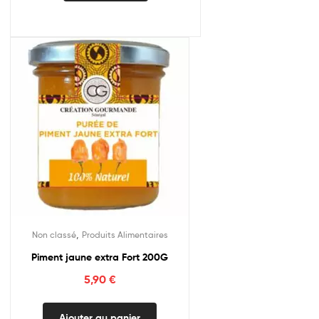
,
Non classé
Produits Alimentaires
Piment jaune extra Fort 200G
5,90
€
Ajouter au panier