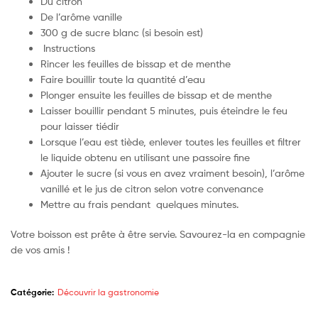
Du citron
De l’arôme vanille
300 g de sucre blanc (si besoin est)
Instructions
Rincer les feuilles de bissap et de menthe
Faire bouillir toute la quantité d’eau
Plonger ensuite les feuilles de bissap et de menthe
Laisser bouillir pendant 5 minutes, puis éteindre le feu
pour laisser tiédir
Lorsque l’eau est tiède, enlever toutes les feuilles et filtrer
le liquide obtenu en utilisant une passoire fine
Ajouter le sucre (si vous en avez vraiment besoin), l’arôme
vanillé et le jus de citron selon votre convenance
Mettre au frais pendant quelques minutes.
Votre boisson est prête à être servie. Savourez-la en compagnie
de vos amis !
Catégorie:
Découvrir la gastronomie