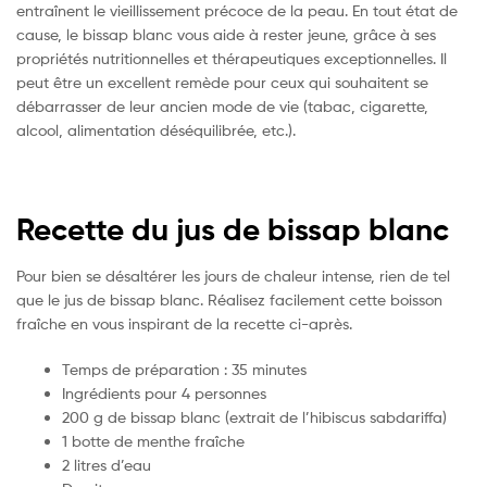
entraînent le vieillissement précoce de la peau. En tout état de
cause, le bissap blanc vous aide à rester jeune, grâce à ses
propriétés nutritionnelles et thérapeutiques exceptionnelles. Il
peut être un excellent remède pour ceux qui souhaitent se
débarrasser de leur ancien mode de vie (tabac, cigarette,
alcool, alimentation déséquilibrée, etc.).
Recette du jus de bissap blanc
Pour bien se désaltérer les jours de chaleur intense, rien de tel
que le jus de bissap blanc. Réalisez facilement cette boisson
fraîche en vous inspirant de la recette ci-après.
Temps de préparation : 35 minutes
Ingrédients pour 4 personnes
200 g de bissap blanc (extrait de l’hibiscus sabdariffa)
1 botte de menthe fraîche
2 litres d’eau