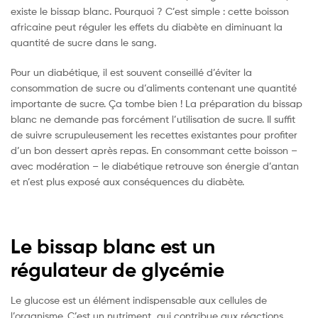
existe le bissap blanc. Pourquoi ? C’est simple : cette boisson
africaine peut réguler les effets du diabète en diminuant la
quantité de sucre dans le sang.
Pour un diabétique, il est souvent conseillé d’éviter la
consommation de sucre ou d’aliments contenant une quantité
importante de sucre. Ça tombe bien ! La préparation du bissap
blanc ne demande pas forcément l’utilisation de sucre. Il suffit
de suivre scrupuleusement les recettes existantes pour profiter
d’un bon dessert après repas. En consommant cette boisson –
avec modération – le diabétique retrouve son énergie d’antan
et n’est plus exposé aux conséquences du diabète.
Le bissap blanc est un
régulateur de glycémie
Le glucose est un élément indispensable aux cellules de
l’organisme. C’est un nutriment qui contribue aux réactions