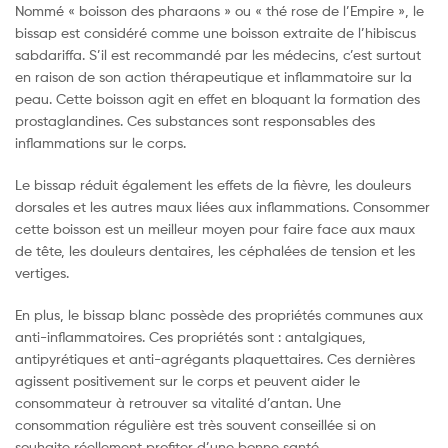
Nommé « boisson des pharaons » ou « thé rose de l’Empire », le
bissap est considéré comme une boisson extraite de l’hibiscus
sabdariffa. S’il est recommandé par les médecins, c’est surtout
en raison de son action thérapeutique et inflammatoire sur la
peau. Cette boisson agit en effet en bloquant la formation des
prostaglandines. Ces substances sont responsables des
inflammations sur le corps.
Le bissap réduit également les effets de la fièvre, les douleurs
dorsales et les autres maux liées aux inflammations. Consommer
cette boisson est un meilleur moyen pour faire face aux maux
de tête, les douleurs dentaires, les céphalées de tension et les
vertiges.
En plus, le bissap blanc possède des propriétés communes aux
anti-inflammatoires. Ces propriétés sont : antalgiques,
antipyrétiques et anti-agrégants plaquettaires. Ces dernières
agissent positivement sur le corps et peuvent aider le
consommateur à retrouver sa vitalité d’antan. Une
consommation régulière est très souvent conseillée si on
souhaite réellement profiter d’une bonne santé.