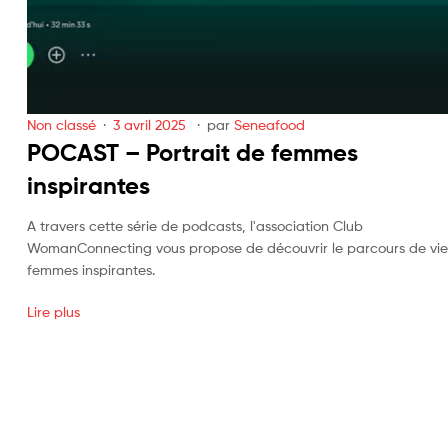
Non classé
3 avril 2025
par
Seneafood
POCAST – Portrait de femmes
inspirantes
A travers cette série de podcasts, l'association Club
WomanConnecting vous propose de découvrir le parcours de vie
femmes inspirantes.
Lire plus