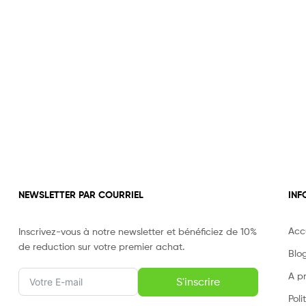
NEWSLETTER PAR COURRIEL
INF
Acc
Inscrivez-vous à notre newsletter et bénéficiez de 10%
de reduction sur votre premier achat.
Blo
A p
S'inscrire
Poli