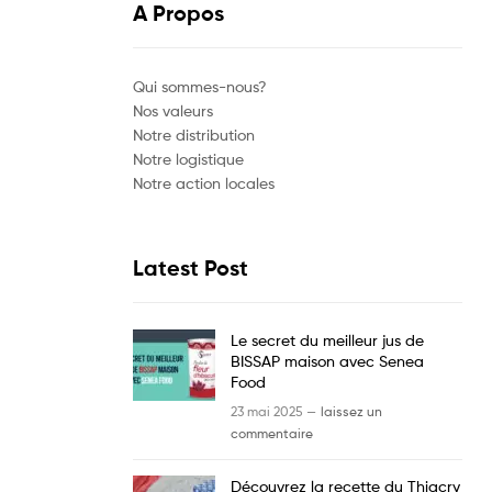
A Propos
Qui sommes-nous?
Nos valeurs
Notre distribution
Notre logistique
Notre action locales
Latest Post
Le secret du meilleur jus de
BISSAP maison avec Senea
Food
23 mai 2025 —
laissez un
commentaire
Découvrez la recette du Thiacry