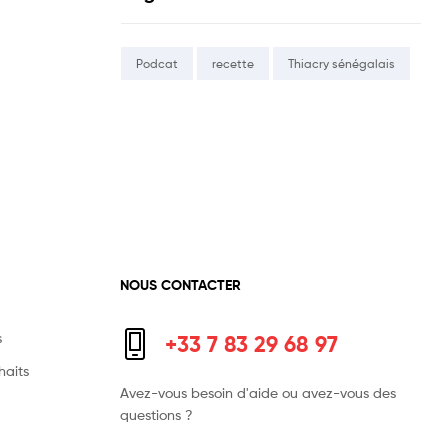
Podcat
recette
Thiacry sénégalais
NOUS CONTACTER
s
+33 7 83 29 68 97
haits
Avez-vous besoin d'aide ou avez-vous des
questions ?