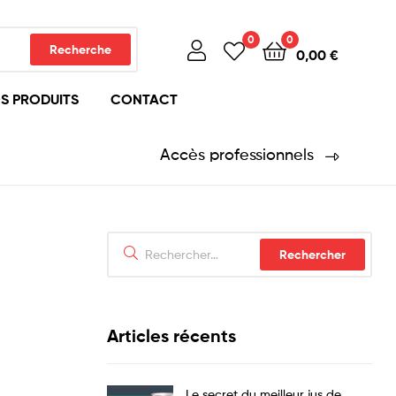
0
0
Recherche
0,00
€
S PRODUITS
CONTACT
Accès professionnels
Articles récents
Le secret du meilleur jus de