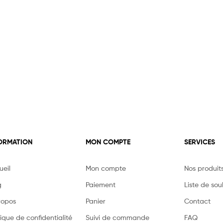
ORMATION
MON COMPTE
SERVICES
ueil
Mon compte
Nos produit
g
Paiement
Liste de sou
ropos
Panier
Contact
tique de confidentialité
Suivi de commande
FAQ